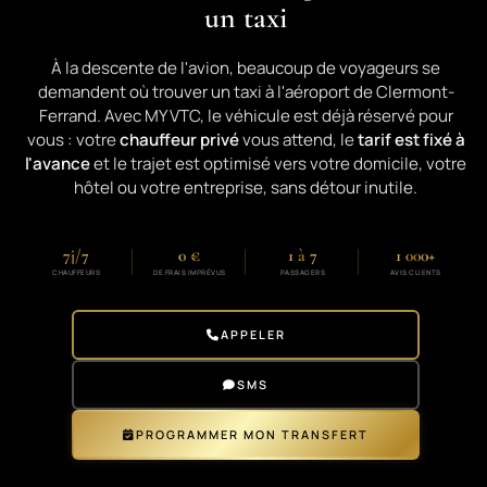
un taxi
À la descente de l'avion, beaucoup de voyageurs se
demandent où trouver un taxi à l'aéroport de Clermont-
Ferrand. Avec MY VTC, le véhicule est déjà réservé pour
vous : votre
chauffeur privé
vous attend, le
tarif est fixé à
l'avance
et le trajet est optimisé vers votre domicile, votre
hôtel ou votre entreprise, sans détour inutile.
7j/7
0 €
1 à 7
1 000+
CHAUFFEURS
DE FRAIS IMPRÉVUS
PASSAGERS
AVIS CLIENTS
APPELER
SMS
PROGRAMMER MON TRANSFERT