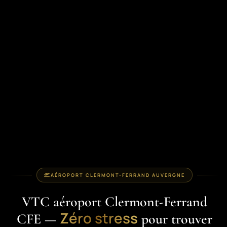
AÉROPORT CLERMONT-FERRAND AUVERGNE
VTC aéroport Clermont-Ferrand
Zéro stress
CFE —
pour trouver