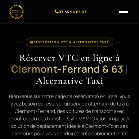
07 56 96 63 63
Aller
au
contenu
RÉSERVATION VTC & ALTERNATIVE TAXI
Réserver VTC en ligne à
Clermont-Ferrand & 63
|
Alternative Taxi
Bienvenue sur notre page de réservation en ligne. Vous
avez besoin de réserver un service alternatif de taxi à
Clermont-Ferrand, des voitures de transport avec
chauffeur ou des transferts VIP. MY VTC vous propose la
solution de déplacement idéale à Clermont-Fd et ses
alentours pour vous conduire confortablement et en