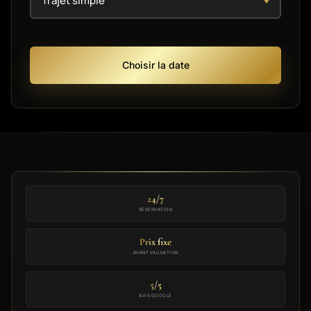
Choisir la date
24/7
RÉSERVATION
Prix fixe
AVANT VALIDATION
5/5
AVIS GOOGLE