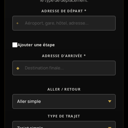
le type de déplacement.
ADRESSE DE DÉPART *
⌖
Ajouter une étape
ADRESSE D’ARRIVÉE *
◆
ALLER / RETOUR
TYPE DE TRAJET